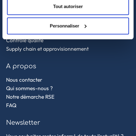
Tout autoriser
Services
Personnaliser
Sourcing et achat en Asie
Contrôle qualité
Supply chain et approvisionnement
A propos
Nous contacter
Qui sommes-nous ?
Notre démarche RSE
FAQ
Newsletter