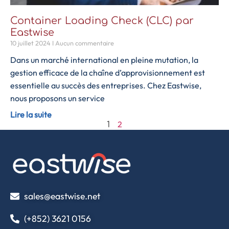
Container Loading Check (CLC) par
Eastwise
10 juillet 2024
Aucun commentaire
Dans un marché international en pleine mutation, la
gestion efficace de la chaîne d’approvisionnement est
essentielle au succès des entreprises. Chez Eastwise,
nous proposons un service
Lire la suite
2
1
sales@eastwise.net
(+852) 3621 0156