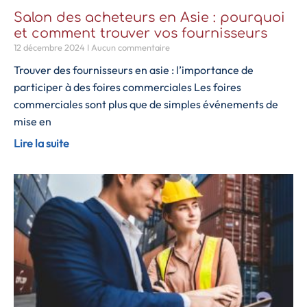
Salon des acheteurs en Asie : pourquoi
et comment trouver vos fournisseurs
12 décembre 2024
Aucun commentaire
Trouver des fournisseurs en asie : l’importance de
participer à des foires commerciales Les foires
commerciales sont plus que de simples événements de
mise en
Lire la suite