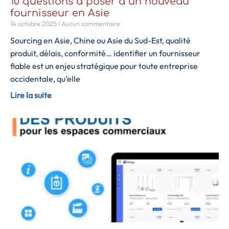
10 questions à poser à un nouveau
fournisseur en Asie
14 octobre 2025
Aucun commentaire
Sourcing en Asie, Chine ou Asie du Sud-Est, qualité
produit, délais, conformité… identifier un fournisseur
fiable est un enjeu stratégique pour toute entreprise
occidentale, qu’elle
Lire la suite