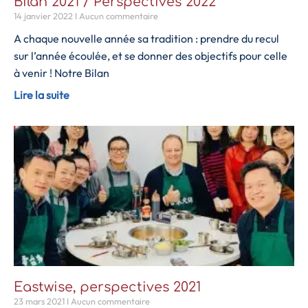
Bilan 2021 / Perspectives 2022
14 janvier 2022
Aucun commentaire
A chaque nouvelle année sa tradition : prendre du recul
sur l’année écoulée, et se donner des objectifs pour celle
à venir ! Notre Bilan
Lire la suite
Eastwise, perspectives 2021
23 mars 2021
Aucun commentaire