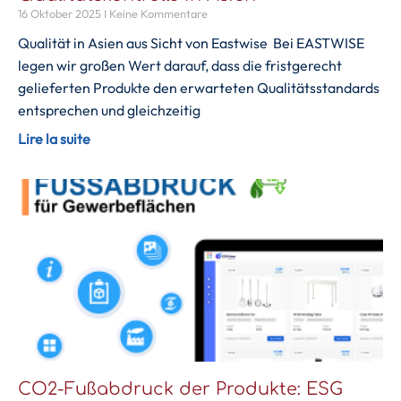
16 Oktober 2025
Keine Kommentare
Qualität in Asien aus Sicht von Eastwise Bei EASTWISE
legen wir großen Wert darauf, dass die fristgerecht
gelieferten Produkte den erwarteten Qualitätsstandards
entsprechen und gleichzeitig
Lire la suite
CO2-Fußabdruck der Produkte: ESG