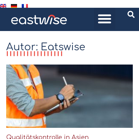
Autor:
Eatswise
Qualitätskontrolle in Asien