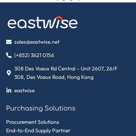
sales@eastwise.net
(+852) 3621 0156
308 Des Voeux Rd Central – Unit 2607, 26/F
308, Des Voeux Road, Hong Kong
eastwise
Purchasing Solutions
Procurement Solutions
End-to-End Supply Partner