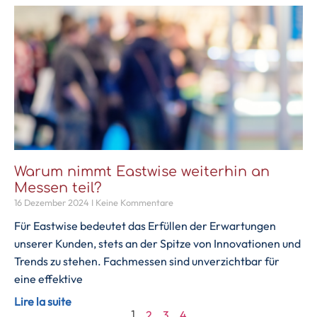
Warum nimmt Eastwise weiterhin an
Messen teil?
16 Dezember 2024
Keine Kommentare
Für Eastwise bedeutet das Erfüllen der Erwartungen
unserer Kunden, stets an der Spitze von Innovationen und
Trends zu stehen. Fachmessen sind unverzichtbar für
eine effektive
Lire la suite
2
3
4
1