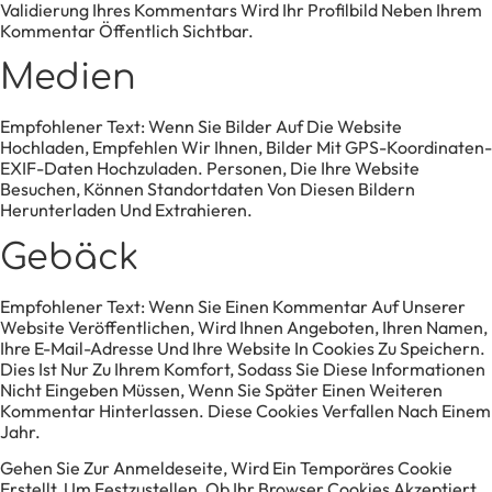
Validierung Ihres Kommentars Wird Ihr Profilbild Neben Ihrem
Kommentar Öffentlich Sichtbar.
Medien
Empfohlener Text:
Wenn Sie Bilder Auf Die Website
Hochladen, Empfehlen Wir Ihnen, Bilder Mit GPS-Koordinaten-
EXIF-Daten Hochzuladen. Personen, Die Ihre Website
Besuchen, Können Standortdaten Von Diesen Bildern
Herunterladen Und Extrahieren.
Gebäck
Empfohlener Text:
Wenn Sie Einen Kommentar Auf Unserer
Website Veröffentlichen, Wird Ihnen Angeboten, Ihren Namen,
Ihre E-Mail-Adresse Und Ihre Website In Cookies Zu Speichern.
Dies Ist Nur Zu Ihrem Komfort, Sodass Sie Diese Informationen
Nicht Eingeben Müssen, Wenn Sie Später Einen Weiteren
Kommentar Hinterlassen. Diese Cookies Verfallen Nach Einem
Jahr.
Gehen Sie Zur Anmeldeseite, Wird Ein Temporäres Cookie
Erstellt, Um Festzustellen, Ob Ihr Browser Cookies Akzeptiert.