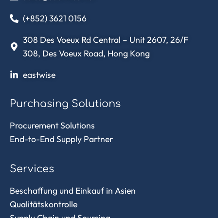
(+852) 3621 0156
308 Des Voeux Rd Central – Unit 2607, 26/F
308, Des Voeux Road, Hong Kong
eastwise
Purchasing Solutions
Procurement Solutions
End-to-End Supply Partner
Services
Beschaffung und Einkauf in Asien
Qualitätskontrolle
Supply Chain und Sourcing