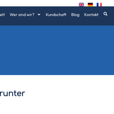
elt
Wer sind wir?
Kundschaft
Blog
Kontakt
runter