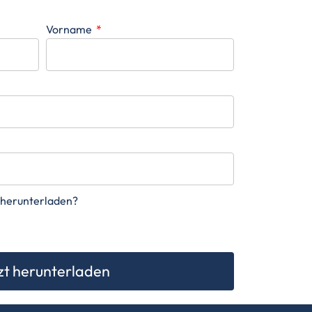
Vorname
 herunterladen?
zt herunterladen