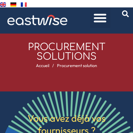
PROCUREMENT
SOLUTIONS
Accueil
/
Procurement solution
Vous avez déjà vos
fournisseurs ?