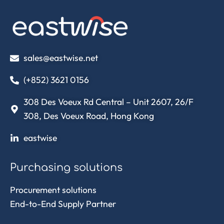
sales@eastwise.net
(+852) 3621 0156
308 Des Voeux Rd Central – Unit 2607, 26/F
308, Des Voeux Road, Hong Kong
eastwise
Purchasing solutions
Procurement solutions
End-to-End Supply Partner