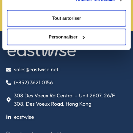
Vous avez un projet ?
Tout autoriser
Contactez-nous !
Personnaliser
sales@eastwise.net
(+852) 3621 0156
308 Des Voeux Rd Central – Unit 2607, 26/F
308, Des Voeux Road, Hong Kong
eastwise