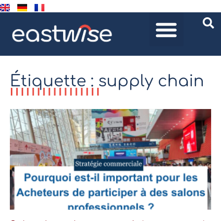
Étiquette : supply chain