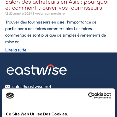
Salon des acheteurs en Asie : pourquoi
et comment trouver vos fournisseurs
12 décembre 2024
Aucun commentaire
Trouver des fournisseurs en asie : l’importance de
participer à des foires commerciales Les foires
commerciales sont plus que de simples événements de
mise en
Lire la suite
sales@eastwise.net
(+852) 3621 0156
308 Des Voeux Rd Central – Unit 2607, 26/F
Ce Site Web Utilise Des Cookies.
308, Des Voeux Road, Hong Kong