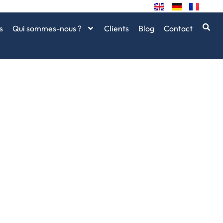
s
Qui sommes-nous ?
Clients
Blog
Contact