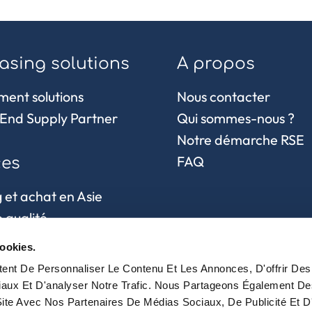
asing solutions
A propos
ment solutions
Nous contacter
End Supply Partner
Qui sommes-nous ?
Notre démarche RSE
FAQ
ces
 et achat en Asie
 qualité
hain et
ookies.
sionnement
nt De Personnaliser Le Contenu Et Les Annonces, D'offrir Des 
aux Et D'analyser Notre Trafic. Nous Partageons Également De
 Site Avec Nos Partenaires De Médias Sociaux, De Publicité Et D