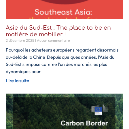
Asie du Sud-Est : The place to be en
matière de mobilier !
2 décembre 2025
Aucun commentaire
Pourquoi les acheteurs européens regardent désormais
au-delà de la Chine Depuis quelques années, l’Asie du
Sud-Est s’impose comme l’un des marchés les plus
dynamiques pour
Lire la suite