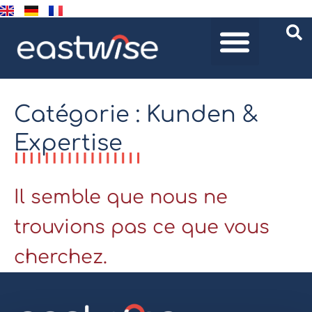
Catégorie : Kunden &
Expertise
Il semble que nous ne
trouvions pas ce que vous
cherchez.