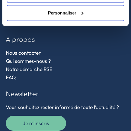
Sourcing et achat en Asie
Personnaliser
Contrôle qualité
Supply chain et approvisionnement
A propos
Nous contacter
Qui sommes-nous ?
Notre démarche RSE
FAQ
Newsletter
Vous souhaitez rester informé de toute l’actualité ?
Je m'inscris