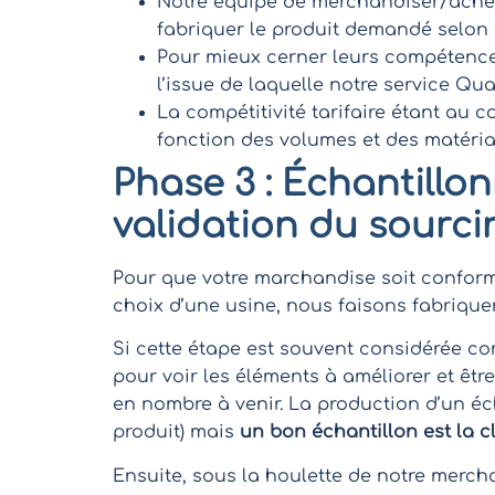
Notre équipe de merchandiser/ach
fabriquer le produit demandé selon u
Pour mieux cerner leurs compétences
l’issue de laquelle notre service Qu
La compétitivité tarifaire étant au 
fonction des volumes et des matéria
Phase 3 : Échantillon
validation du sourci
Pour que votre marchandise soit confor
choix d’une usine, nous faisons fabrique
Si cette étape est souvent considérée c
pour voir les éléments à améliorer et êt
en nombre à venir. La production d’un éch
produit) mais
un bon échantillon est la c
Ensuite, sous la houlette de notre merch