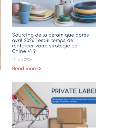
Sourcing de la céramique après
avril 2026 : est-il temps de
renforcer votre stratégie de
Chine +1 ?
16 juin 2026
Read more >
n
s