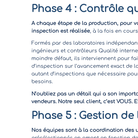
Phase 4 : Contrôle qu
A chaque étape de la production, pour vou
inspection est réalisée
, à la fois en cou
Formés par des laboratoires indépendant
ingénieurs et contrôleurs Qualité intern
moindre défaut, ils interviennent pour fa
d’inspection sur l’avancement exact de l
autant d’inspections que nécessaire pou
besoins.
N’oubliez pas un détail qui a son impor
vendeurs. Notre seul client, c’est VOUS. 
Phase 5 : Gestion de
Nos équipes sont à la coordination des u