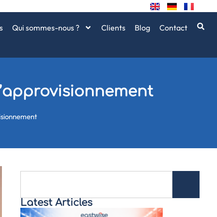
s
Qui sommes-nous ?
Clients
Blog
Contact
 d’approvisionnement
visionnement
Latest Articles