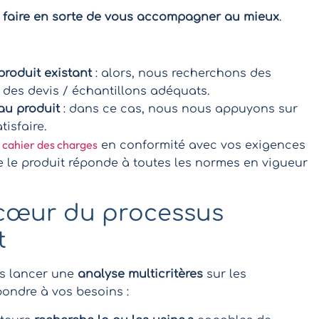
 de faire en sorte de vous accompagner au mieux
.
roduit existant
: alors, nous recherchons des
 des devis / échantillons adéquats.
u produit
: dans ce cas, nous nous appuyons sur
tisfaire.
cahier des charges
n
en conformité avec vos exigences
e le produit réponde à toutes les normes en vigueur
cœur du processus
t
ns lancer une
analyse multicritères
sur les
pondre à vos besoins :