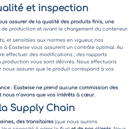
alité et inspection
s assurer de la qualité des produits finis, une
rs de production et avant le chargement du conteneur
s, et sensibles aux normes en vigueur, nos
es à Eastwise vous assurent un contrôle optimal. Au
ire effectuer des modifications ; des rapports
a production vous sont délivrés. Nous effectuons
r nous assurer que le produit correspond à vos
tance : Eastwise ne prend aucune commission des
Et nous n’avons que vos intérêts à cœur.
 la Supply Chain
sines, des transitaires
(que nous aurons