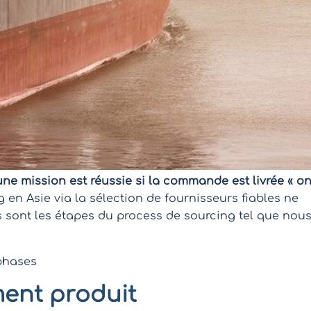
une mission est réussie si la commande est livrée « o
ng en Asie via la sélection de fournisseurs fiables ne
 sont les étapes du process de sourcing tel que nou
ment produit