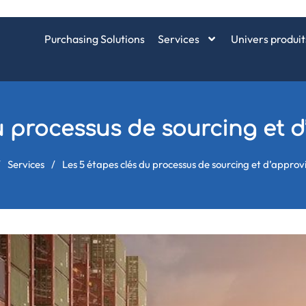
Purchasing Solutions
Services
Univers produit
u processus de sourcing et
/
Services
/
Les 5 étapes clés du processus de sourcing et d’appro