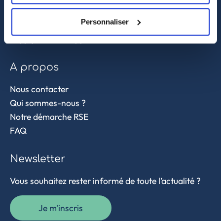
Sourcing et achat en Asie
Personnaliser
Contrôle qualité
Supply chain et approvisionnement
A propos
Nous contacter
Qui sommes-nous ?
Notre démarche RSE
FAQ
Newsletter
Vous souhaitez rester informé de toute l’actualité ?
Je m'inscris