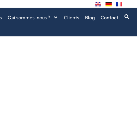
s
Qui sommes-nous ?
Clients
Blog
Contact