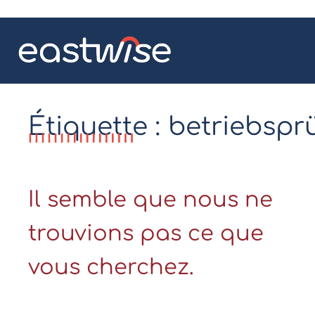
Étiquette : betriebsp
Il semble que nous ne
trouvions pas ce que
vous cherchez.