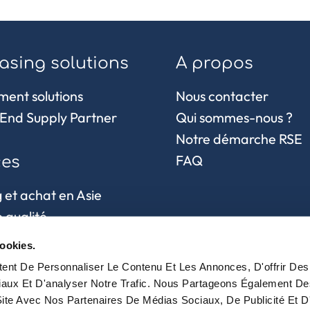
asing solutions
A propos
ment solutions
Nous contacter
End Supply Partner
Qui sommes-nous ?
Notre démarche RSE
FAQ
ces
 et achat en Asie
 qualité
hain et
ookies.
sionnement
nt De Personnaliser Le Contenu Et Les Annonces, D'offrir Des 
aux Et D'analyser Notre Trafic. Nous Partageons Également De
 Site Avec Nos Partenaires De Médias Sociaux, De Publicité Et D