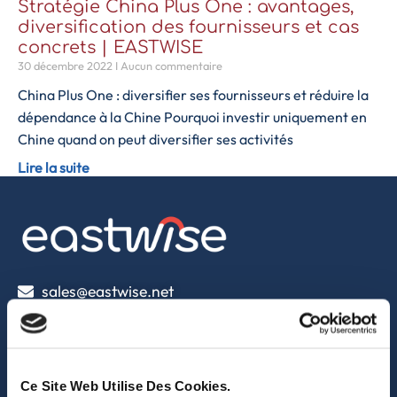
Stratégie China Plus One : avantages,
diversification des fournisseurs et cas
concrets | EASTWISE
30 décembre 2022
Aucun commentaire
China Plus One : diversifier ses fournisseurs et réduire la
dépendance à la Chine Pourquoi investir uniquement en
Chine quand on peut diversifier ses activités
Lire la suite
sales@eastwise.net
(+852) 3621 0156
308 Des Voeux Rd Central – Unit 2607, 26/F
Ce Site Web Utilise Des Cookies.
308, Des Voeux Road, Hong Kong