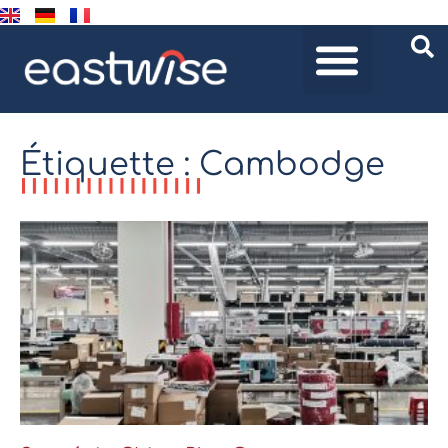
Étiquette : Cambodge