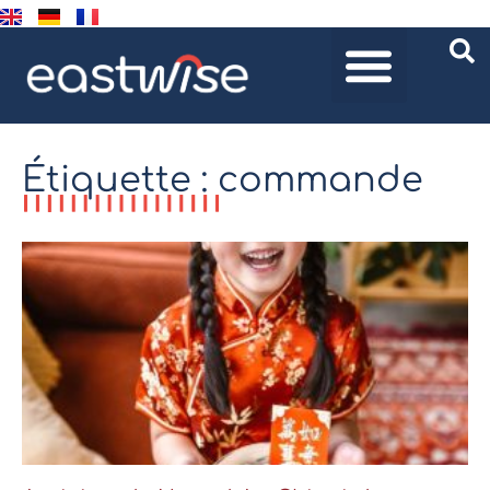
Étiquette : commande