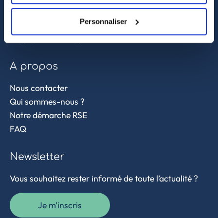
Sourcing et achat en Asie
Personnaliser
Contrôle qualité
Supply chain et approvisionnement
A propos
Nous contacter
Qui sommes-nous ?
Notre démarche RSE
FAQ
Newsletter
Vous souhaitez rester informé de toute l’actualité ?
Je m'inscris