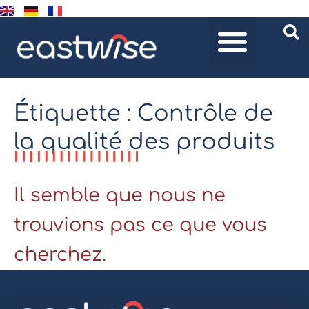
Étiquette : Contrôle de
la qualité des produits
Il semble que nous ne
trouvions pas ce que vous
cherchez.