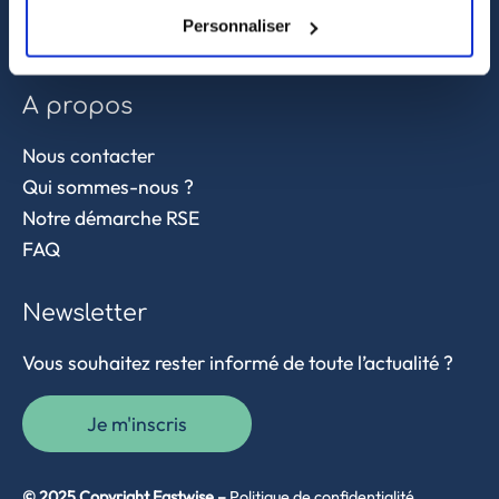
Contrôle qualité
Personnaliser
Supply chain et approvisionnement
A propos
Nous contacter
Qui sommes-nous ?
Notre démarche RSE
FAQ
Newsletter
Vous souhaitez rester informé de toute l’actualité ?
Je m'inscris
© 2025 Copyright Eastwise –
Politique de confidentialité