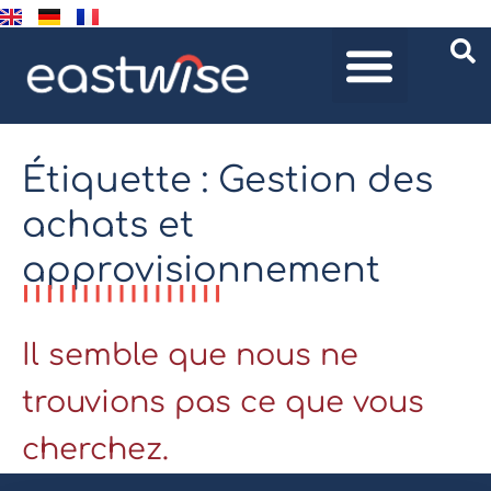
Étiquette : Gestion des
achats et
approvisionnement
Il semble que nous ne
trouvions pas ce que vous
cherchez.