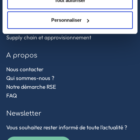
Tout autoriser
Services
Sourcing et achat en Asie
Personnaliser
Contrôle qualité
Supply chain et approvisionnement
A propos
Nous contacter
Qui sommes-nous ?
Notre démarche RSE
FAQ
Newsletter
Vous souhaitez rester informé de toute l’actualité ?