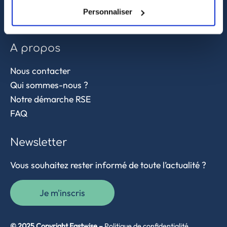
Contrôle qualité
Personnaliser
Supply chain et approvisionnement
A propos
Nous contacter
Qui sommes-nous ?
Notre démarche RSE
FAQ
Newsletter
Vous souhaitez rester informé de toute l’actualité ?
Je m'inscris
© 2025 Copyright Eastwise –
Politique de confidentialité