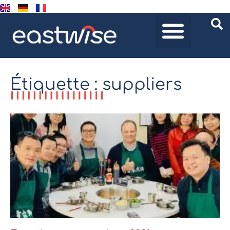
Étiquette : suppliers