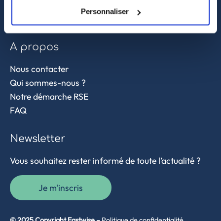
Contrôle qualité
Personnaliser
Supply chain et approvisionnement
A propos
Nous contacter
Qui sommes-nous ?
Notre démarche RSE
FAQ
Newsletter
Vous souhaitez rester informé de toute l’actualité ?
Je m'inscris
© 2025 Copyright Eastwise –
Politique de confidentialité