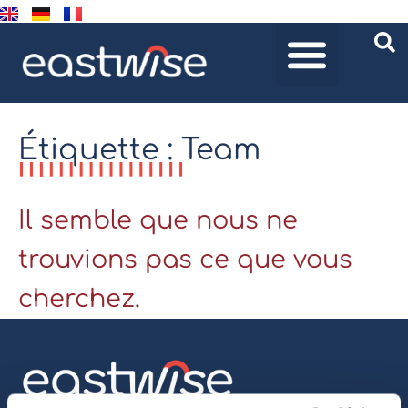
Étiquette : Team
Il semble que nous ne
trouvions pas ce que vous
cherchez.