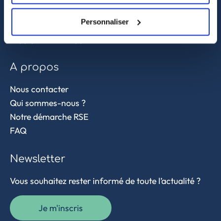
Sourcing et achat en Asie
Personnaliser
Contrôle qualité
Supply chain et approvisionnement
A propos
Nous contacter
Qui sommes-nous ?
Notre démarche RSE
FAQ
Newsletter
Vous souhaitez rester informé de toute l’actualité ?
Je m'inscris