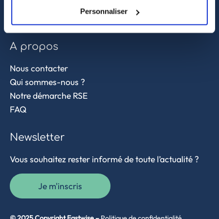
Contrôle qualité
Personnaliser
Supply chain et approvisionnement
A propos
Nous contacter
Qui sommes-nous ?
Notre démarche RSE
FAQ
Newsletter
Vous souhaitez rester informé de toute l’actualité ?
Je m'inscris
© 2025 Copyright Eastwise –
Politique de confidentialité