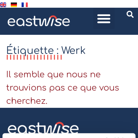
Étiquette : Werk
Il semble que nous ne
trouvions pas ce que vous
cherchez.