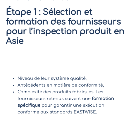
Étape 1 : Sélection et
formation des fournisseurs
pour l’inspection produit en
Asie
Nos experts en contrôle qualité identifient les
fournisseurs aptes à intégrer le programme sur la
base de
critères rigoureux
:
Niveau de leur système qualité,
Antécédents en matière de conformité,
Complexité des produits fabriqués. Les
fournisseurs retenus suivent une
formation
spécifique
pour garantir une exécution
conforme aux standards EASTWISE.
Les fournisseurs retenus suivent une formation
spécifique pour garantir une exécution conforme aux