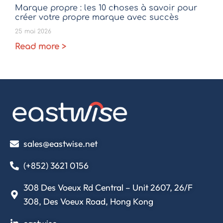
Marque propre : les 10 choses à savoir pour
créer votre propre marque avec succès
25 mai 2026
Read more >
sales@eastwise.net
(+852) 3621 0156
308 Des Voeux Rd Central – Unit 2607, 26/F
308, Des Voeux Road, Hong Kong