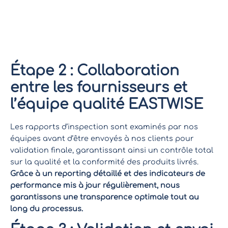
standards EASTWISE.
Cette formation inclut des
modules sur les meilleures pratiques de contrôle
qualité, la gestion des écarts et l’utilisation des outils
numériques pour assurer la traçabilité des
inspections.
Étape 2 : Collaboration
entre les fournisseurs et
l’équipe qualité EASTWISE
Les rapports d’inspection sont examinés par nos
équipes avant d’être envoyés à nos clients pour
validation finale, garantissant ainsi un contrôle total
sur la qualité et la conformité des produits livrés.
Grâce à un reporting détaillé et des indicateurs de
performance mis à jour régulièrement, nous
garantissons une transparence optimale tout au
long du processus.