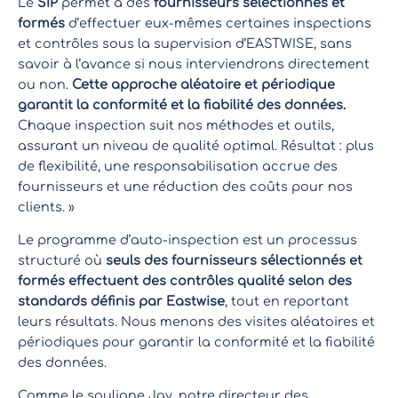
Le
SIP
permet à des
fournisseurs sélectionnés et
formés
d’effectuer eux-mêmes certaines inspections
et contrôles sous la supervision d’EASTWISE, sans
savoir à l’avance si nous interviendrons directement
ou non.
Cette approche aléatoire et périodique
garantit la conformité et la fiabilité des données.
Chaque inspection suit nos méthodes et outils,
assurant un niveau de qualité optimal. Résultat : plus
de flexibilité, une responsabilisation accrue des
fournisseurs et une réduction des coûts pour nos
clients. »
Le programme d’auto-inspection est un processus
structuré où
seuls des fournisseurs sélectionnés et
formés effectuent des contrôles qualité selon des
standards définis par Eastwise
, tout en reportant
leurs résultats. Nous menons des visites aléatoires et
périodiques pour garantir la conformité et la fiabilité
des données.
Comme le souligne Jay, notre directeur des