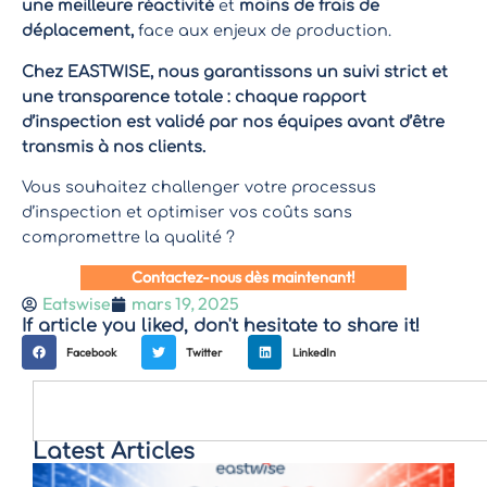
une meilleure réactivité
et
moins de frais de
déplacement,
face aux enjeux de production.
Chez EASTWISE, nous garantissons un suivi strict et
une transparence totale : chaque rapport
d’inspection est validé par nos équipes avant d’être
transmis à nos clients.
Vous souhaitez challenger votre processus
d’inspection et optimiser vos coûts sans
compromettre la qualité ?
Contactez-nous dès maintenant!
Eatswise
mars 19, 2025
If article you liked, don't hesitate to share it!
Facebook
Twitter
LinkedIn
Latest Articles