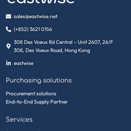
sales@eastwise.net
(+852) 3621 0156
308 Des Voeux Rd Central – Unit 2607, 26/F
308, Des Voeux Road, Hong Kong
eastwise
Purchasing solutions
Procurement solutions
End-to-End Supply Partner
Services