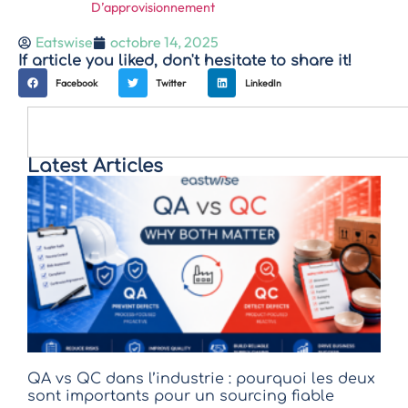
D’approvisionnement
Eatswise
octobre 14, 2025
If article you liked, don't hesitate to share it!
Facebook
Twitter
LinkedIn
Latest Articles
QA vs QC dans l’industrie : pourquoi les deux
sont importants pour un sourcing fiable