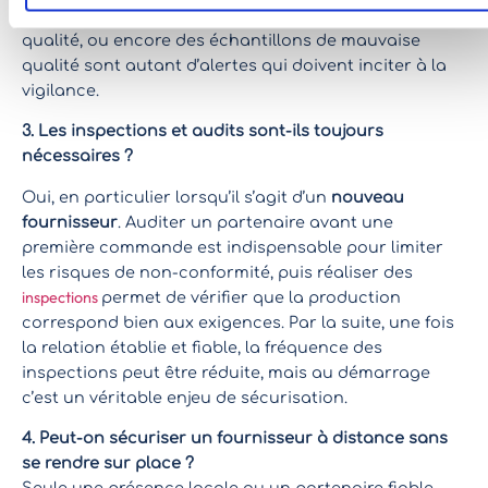
fabrication, l’absence de système de gestion de la
qualité, ou encore des échantillons de mauvaise
qualité sont autant d’alertes qui doivent inciter à la
vigilance.
3. Les inspections et audits sont-ils toujours
nécessaires ?
Oui, en particulier lorsqu’il s’agit d’un
nouveau
fournisseur
. Auditer un partenaire avant une
première commande est indispensable pour limiter
les risques de non-conformité, puis réaliser des
inspections
permet de vérifier que la production
correspond bien aux exigences. Par la suite, une fois
la relation établie et fiable, la fréquence des
inspections peut être réduite, mais au démarrage
c’est un véritable enjeu de sécurisation.
4. Peut-on sécuriser un fournisseur à distance sans
se rendre sur place ?
Seule une présence locale ou un partenaire fiable