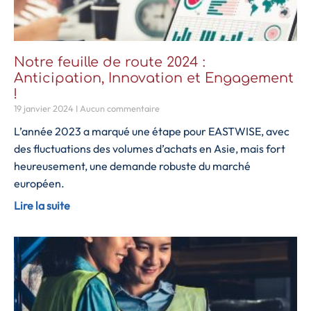
Notre feuille de route 2024 :
Anticipation, Innovation et Engagement
!
19 janvier 2024
Aucun commentaire
L’année 2023 a marqué une étape pour EASTWISE, avec
des fluctuations des volumes d’achats en Asie, mais fort
heureusement, une demande robuste du marché
européen.
Lire la suite