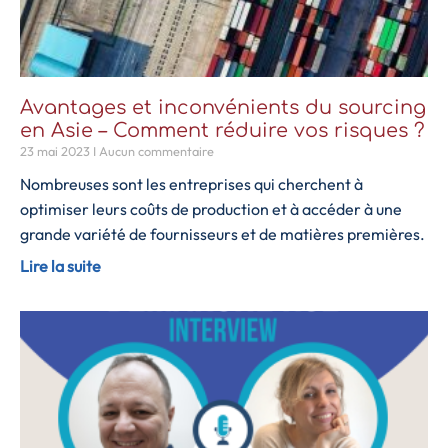
Avantages et inconvénients du sourcing
en Asie – Comment réduire vos risques ?
23 mai 2023
Aucun commentaire
Nombreuses sont les entreprises qui cherchent à
optimiser leurs coûts de production et à accéder à une
grande variété de fournisseurs et de matières premières.
Lire la suite