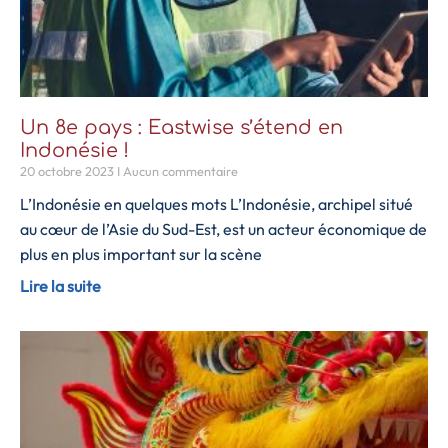
Un 8e pays : Eastwise s’étend en
Indonésie !
20 octobre 2023
Aucun commentaire
L’Indonésie en quelques mots L’Indonésie, archipel situé
au cœur de l’Asie du Sud-Est, est un acteur économique de
plus en plus important sur la scène
Lire la suite