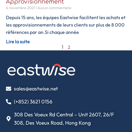
Approvisionnement
4 novembre 2021
Aucun commentaire
Depuis 15 ans, les équipes Eastwise facilitent les achats et
les approvisionnements de leurs clients sur plus de 8 000
références par an.Si chaque année
Lire la suite
2
1
sales@eastwise.net
(+852) 3621 0156
308 Des Voeux Rd Central – Unit 2607, 26/F
308, Des Voeux Road, Hong Kong