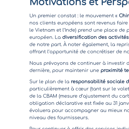
Motivations et Persp
Un premier constat : le mouvement «
Chin
nos clients européens sont revenus faire 
le Vietnam et l’Inde) prend une place de
européen. La
diversification des activités
de notre part. À noter également, la repr
offrant l’opportunité de concrétiser de n
Nous prévoyons de continuer à investir 
dernière, pour maintenir une
proximité te
Sur le plan de la
responsabilité sociale 
particulièrement à cœur (tant sur le volet
de la CBAM (mesure d’ajustement du carbo
obligation déclarative est fixée au 31 jan
évoluera pour accompagner au mieux nos
niveau des fournisseurs.