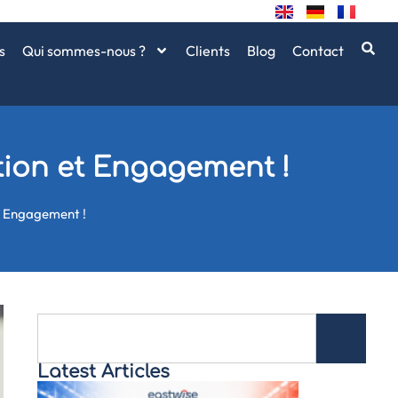
s
Qui sommes-nous ?
Clients
Blog
Contact
ation et Engagement !
et Engagement !
Latest Articles