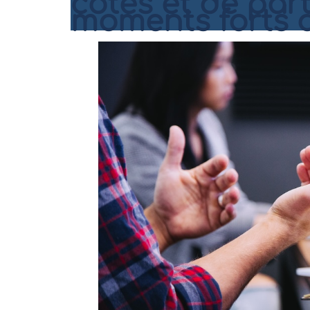
côtés et de par
moments forts d