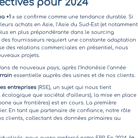
ectives pour 2024
a +1
» se confirme comme une tendance durable. Si
leurs achats en Asie, l’Asie du Sud-Est (et notamment
 plus en plus prépondérante dans le sourcing
des fournisseurs requiert une constante adaptation
ise des relations commerciales en présentiel, nous
ouveaux projets.
dans de nouveaux pays, après l’Indonésie l’année
rrain
essentielle auprès des usines et de nos clients.
des entreprises
(RSE), un sujet qui nous tient
 écologique que sociétal d’ailleurs), la mise en place
ne aux frontières) est en cours. La première
vier. En tant que partenaire de confiance, notre rôle
 clients, collectant des données primaires au