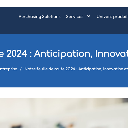
Purchasing Solutions
Services
Univers produit
te 2024 : Anticipation, Innov
ntreprise
/
Notre feuille de route 2024 : Anticipation, Innovation 