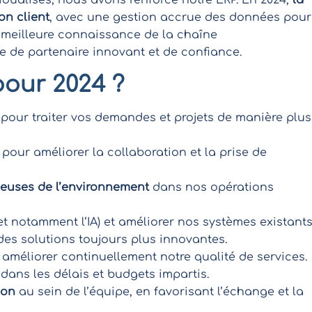
vidualisés, nous avons renforcé notre ERP. En 2024,
la
on client
, avec une gestion accrue des données pour
e meilleure connaissance de la chaîne
e de partenaire innovant et de confiance.
pour 2024 ?
pour traiter vos demandes et projets de manière plus
pour améliorer la collaboration et la prise de
ueuses de l’environnement
dans nos opérations
et notamment l’IA) et améliorer nos systèmes existant
 des solutions toujours plus innovantes.
améliorer continuellement notre qualité de services.
dans les délais et budgets impartis.
ion
au sein de l’équipe, en favorisant l’échange et la