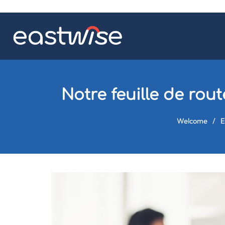
Notre feuille de rou
Welcome
/
E