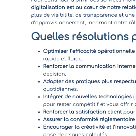
Pour continuer à offrir des services indi
digitalisation est au cœur de notre relati
plus de visibilité, de transparence et un
d’approvisionnement, incarnant notre rôl
Quelles résolutions 
Optimiser l’efficacité opérationnelle
rapide et fluide.
Renforcer la communication interne
décision.
Adopter des pratiques plus respect
quotidiennes.
Intégrer de nouvelles technologies
(
pour rester compétitif et vous offrir
Renforcer la satisfaction client
pour 
Assurer la conformité réglementaire
Encourager la créativité et l’innovat
prise de risques calculés.