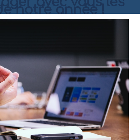
tager avec vous les
e notre année !