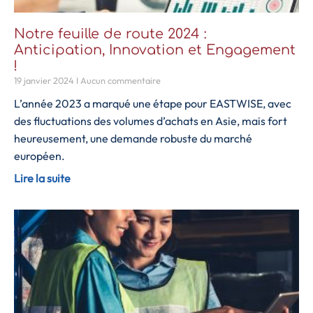
Notre feuille de route 2024 :
Anticipation, Innovation et Engagement
!
19 janvier 2024
Aucun commentaire
L’année 2023 a marqué une étape pour EASTWISE, avec
des fluctuations des volumes d’achats en Asie, mais fort
heureusement, une demande robuste du marché
européen.
Lire la suite