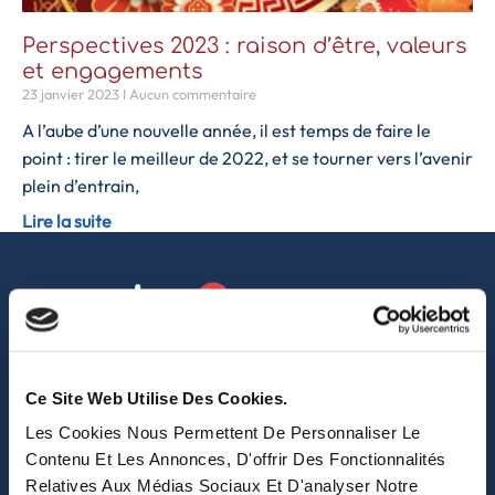
Perspectives 2023 : raison d’être, valeurs
et engagements
23 janvier 2023
Aucun commentaire
A l’aube d’une nouvelle année, il est temps de faire le
point : tirer le meilleur de 2022, et se tourner vers l’avenir
plein d’entrain,
Lire la suite
sales@eastwise.net
Ce Site Web Utilise Des Cookies.
(+852) 3621 0156
Les Cookies Nous Permettent De Personnaliser Le
Contenu Et Les Annonces, D'offrir Des Fonctionnalités
308 Des Voeux Rd Central – Unit 2607, 26/F
Relatives Aux Médias Sociaux Et D'analyser Notre