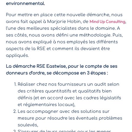
environnemental.
Pour mettre en place cette nouvelle démarche, nous
Mind Up Consulting
avons fait appel à Marjorie Hobin, de
,
l’une des meilleures spécialistes dans le domaine. A
ses côtés, nous avons défini une méthodologie. Puis,
nous avons expliqué à nos employés les différents
aspects de la RSE et comment ils devaient être
appliqués.
La démarche RSE Eastwise, pour le compte de ses
donneurs d’ordre, se décompose en 3 étapes :
Réaliser chez nos fournisseurs un audit selon
des critères quantitatifs et qualitatifs bien
définis (et en accord avec les cadres législatifs
et réglementaires locaux),
Les accompagner avec des solutions sur
mesure pour résoudre les éventuels problèmes
soulevés,
S’assurer de leurs progrès pour les mener