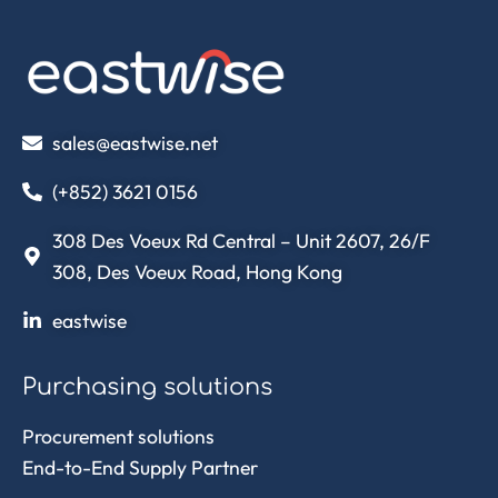
sales@eastwise.net
(+852) 3621 0156
308 Des Voeux Rd Central – Unit 2607, 26/F
308, Des Voeux Road, Hong Kong
eastwise
Purchasing solutions
Procurement solutions
End-to-End Supply Partner