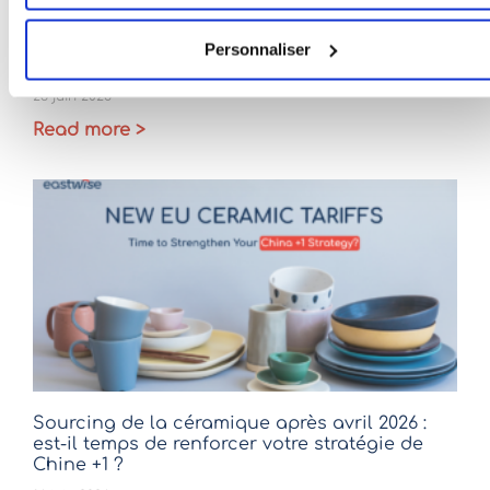
QA vs QC dans l’industrie : pourquoi les deux
Personnaliser
sont importants pour un sourcing fiable
23 juin 2026
Read more >
Sourcing de la céramique après avril 2026 :
est-il temps de renforcer votre stratégie de
Chine +1 ?