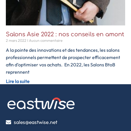
Salons Asie 2022 : nos conseils en amont
2 mars 2022
Aucun commentaire
A la pointe des innovations et des tendances, les salons
professionnels permettent de prospecter efficacement
afin d’optimiser vos achats. En 2022, les Salons BtoB
reprennent
Lire la suite
sales@eastwise.net