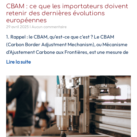
CBAM : ce que les importateurs doivent
retenir des dernières évolutions
européennes
29 avril 2025
Aucun commentaire
1. Rappel : le CBAM, qu’est-ce que c’est ? Le CBAM
(Carbon Border Adjustment Mechanism), ou Mécanisme
d’Ajustement Carbone aux Frontières, est une mesure de
Lire la suite