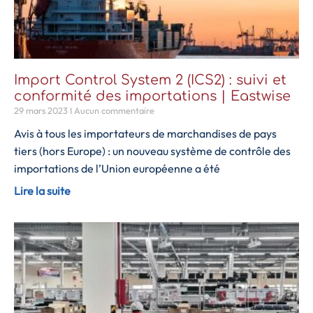
Import Control System 2 (ICS2) : suivi et
conformité des importations | Eastwise
29 mars 2023
Aucun commentaire
Avis à tous les importateurs de marchandises de pays
tiers (hors Europe) : un nouveau système de contrôle des
importations de l’Union européenne a été
Lire la suite