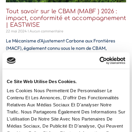
Tout savoir sur le CBAM (MABF ) 2026 :
impact, conformité et accompagnement
| EASTWISE
22 mai 2024
Aucun commentaire
Le Mécanisme d’Ajustement Carbone aux Frontières
(MACF), également connu sous le nom de CBAM,
représente l’engagement de l’Union Européenne (UE) à
fixer un prix équitable
Lire la suite
Ce Site Web Utilise Des Cookies.
Les Cookies Nous Permettent De Personnaliser Le
Contenu Et Les Annonces, D'offrir Des Fonctionnalités
Relatives Aux Médias Sociaux Et D'analyser Notre
Trafic. Nous Partageons Également Des Informations Sur
L'utilisation De Notre Site Avec Nos Partenaires De
Médias Sociaux, De Publicité Et D'analyse, Qui Peuvent