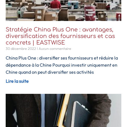
Stratégie China Plus One : avantages,
diversification des fournisseurs et cas
concrets | EASTWISE
30 décembre 2022
Aucun commentaire
China Plus One : diversifier ses fournisseurs et réduire la
dépendance à la Chine Pourquoi investir uniquement en
Chine quand on peut diversifier ses activités
Lire la suite