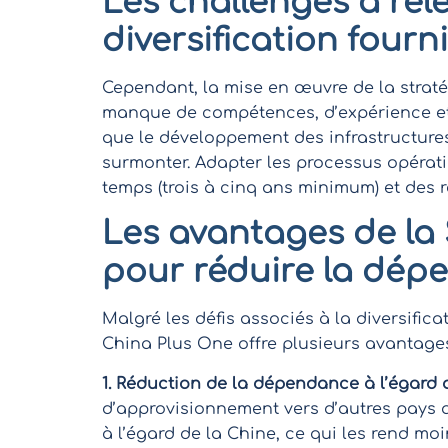
Les challenges à rele
diversification fourn
Cependant, la mise en œuvre de la straté
manque de compétences, d’expérience et 
que le développement des infrastructures
surmonter. Adapter les processus opérat
temps (trois à cinq ans minimum) et des 
Les avantages de la 
pour réduire la dép
Malgré les défis associés à la diversific
China Plus One offre plusieurs avantages
1. Réduction de la dépendance à l’égard d
d’approvisionnement vers d’autres pays a
à l’égard de la Chine, ce qui les rend m