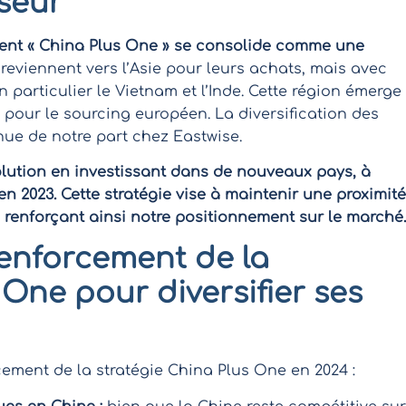
seur
nt « China Plus One » se consolide comme une
reviennent vers l’Asie pour leurs achats, mais avec
en particulier le Vietnam et l’Inde. Cette région émerge
pour le sourcing européen. La diversification des
nue de notre part chez Eastwise.
olution en investissant dans de nouveaux pays, à
en 2023. Cette stratégie vise à maintenir une proximité
s, renforçant ainsi notre positionnement sur le marché.
renforcement de la
 One pour diversifier ses
cement de la stratégie China Plus One en 2024 :