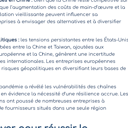
es en Chine :
bien que la Chine reste compétitive sur
 que l’augmentation des coûts de main-d’œuvre et la
tion vieillissante peuvent influencer sa
reprises à envisager des alternatives et à diversifier
tiques :
les tensions persistantes entre les États-Uni
rbées entre la Chine et Taiwan, ajoutées aux
ropéenne et la Chine, génèrent une incertitude
es internationales. Les entreprises européennes
 risques géopolitiques en diversifiant leurs bases de
pandémie a révélé les vulnérabilités des chaînes
n évidence la nécessité d’une résilience accrue. Le
tions ont poussé de nombreuses entreprises à
de fournisseurs situés dans une seule région