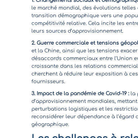
1. Changements sociaux et démographiqu
le marché mondial, des évolutions telles
transition démographique vers une popula
compétitivité relative. Cela incite les ent
leurs sources d’approvisionnement.
2. Guerre commerciale et tensions géopoli
et la Chine, ainsi que les tensions exace
désaccords commerciaux entre l’Union eu
croissante dans les relations commercial
cherchent à réduire leur exposition à ces
fournisseurs.
3. Impact de la pandémie de Covid-19 :
la 
d’approvisionnement mondiales, mettant e
perturbations logistiques et les restric
reconsidérer leur dépendance à l’égard 
géographique.