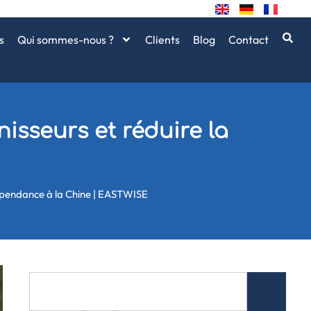
s
Qui sommes-nous ?
Clients
Blog
Contact
nisseurs et réduire la
 dépendance à la Chine | EASTWISE