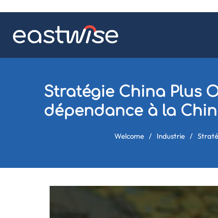
Stratégie China Plus On
dépendance à la Chin
Welcome
/
Industrie
/
Straté