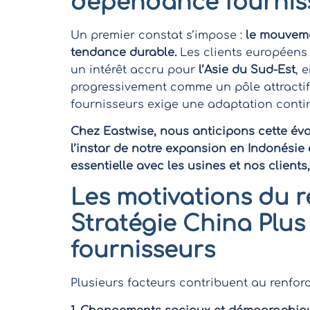
dépendance fournis
Un premier constat s’impose :
le mouveme
tendance durable.
Les clients européens 
un intérêt accru pour
l’Asie du Sud-Est
, 
progressivement comme un pôle attractif 
fournisseurs exige une adaptation conti
Chez Eastwise, nous anticipons cette év
l’instar de notre expansion en Indonésie 
essentielle avec les usines et nos client
Les motivations du 
Stratégie China Plus
fournisseurs
Plusieurs facteurs contribuent au renfor