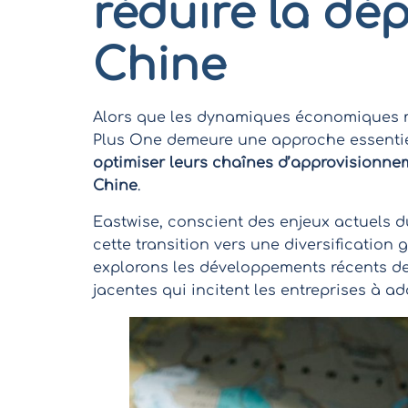
réduire la dé
Chine
Alors que les dynamiques économiques mo
Plus One demeure une approche essentie
optimiser leurs chaînes d’approvisionnem
Chine
.
Eastwise, conscient des enjeux actuels 
cette transition vers une diversification
explorons les développements récents de 
jacentes qui incitent les entreprises à a