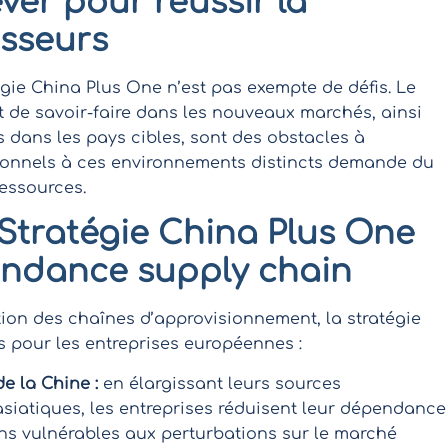
ver pour réussir la
isseurs
gie China Plus One n’est pas exempte de défis. Le
de savoir-faire dans les nouveaux marchés, ainsi
 dans les pays cibles, sont des obstacles à
ionnels à ces environnements distincts demande du
ressources.
Stratégie China Plus One
endance supply chain
ation des chaînes d’approvisionnement, la stratégie
 pour les entreprises européennes :
e la Chine :
en élargissant leurs sources
siatiques, les entreprises réduisent leur dépendance
oins vulnérables aux perturbations sur le marché