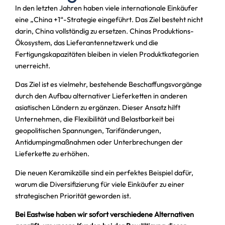
In den letzten Jahren haben viele internationale Einkäufer
eine „China +1“-Strategie eingeführt. Das Ziel besteht nicht
darin, China vollständig zu ersetzen. Chinas Produktions-
Ökosystem, das Lieferantennetzwerk und die
Fertigungskapazitäten bleiben in vielen Produktkategorien
unerreicht.
Das Ziel ist es vielmehr, bestehende Beschaffungsvorgänge
durch den Aufbau alternativer Lieferketten in anderen
asiatischen Ländern zu ergänzen. Dieser Ansatz hilft
Unternehmen, die Flexibilität und Belastbarkeit bei
geopolitischen Spannungen, Tarifänderungen,
Antidumpingmaßnahmen oder Unterbrechungen der
Lieferkette zu erhöhen.
Die neuen Keramikzölle sind ein perfektes Beispiel dafür,
warum die Diversifizierung für viele Einkäufer zu einer
strategischen Priorität geworden ist.
Bei Eastwise haben wir sofort verschiedene Alternativen