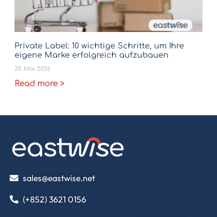
Private Label: 10 wichtige Schritte, um Ihre
eigene Marke erfolgreich aufzubauen
25 Mai 2026
Read more >
sales@eastwise.net
(+852) 3621 0156