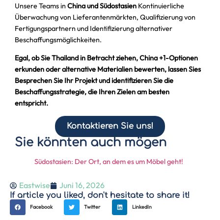
Unsere Teams in
China und Südostasien
Kontinuierliche
Überwachung von Lieferantenmärkten, Qualifizierung von
Fertigungspartnern und Identifizierung alternativer
Beschaffungsmöglichkeiten.
Egal, ob Sie Thailand in Betracht ziehen, China +1-Optionen
erkunden oder alternative Materialien bewerten, lassen Sies
Besprechen Sie Ihr Projekt und identifizieren Sie die
Beschaffungsstrategie, die Ihren Zielen am besten
entspricht.
Kontaktieren Sie uns!
Sie könnten auch mögen
Südostasien: Der Ort, an dem es um Möbel geht!
Eastwise
Juni 16, 2026
If article you liked, don't hesitate to share it!
Facebook
Twitter
LinkedIn