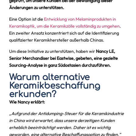
geprüft, um unsere Kunden bei der Bewältigung dieser
Änderungen zu unterstützen.
Eine Option ist die
Entwicklung von Melaminprodukten in
Keramikoptik, um die Keramikzölle vollständig zu umgehen
.
Ein zweiter Ansatz konzentriert sich auf die Identifizierung
qualifizierter Keramikhersteller außerhalb Chinas.
Um diese Initiative zu unterstützen, haben wir
Nancy LE,
Senior Merchandiser bei Eastwise, gebeten, eine gezielte
Sourcing-Analyse in ganz Südostasien durchzuführen.
Warum alternative
Keramikbeschaffung
erkunden?
Wie Nancy erklärt:
„Aufgrund der Antidumping-Steuer für die Keramikindustrie
in China wird erwartet, dass unsere derzeitigen Kunden
erheblich beeinträchtigt werden. Daher ist es wichtig
geworden, eine alternative Beschaffungsoption zu finden.“