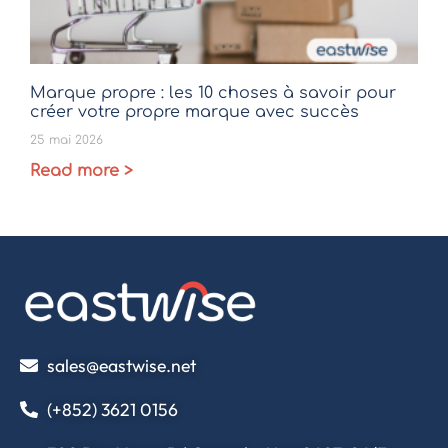
Marque propre : les 10 choses à savoir pour
créer votre propre marque avec succès
25 mai 2026
Read more >
sales@eastwise.net
(+852) 3621 0156