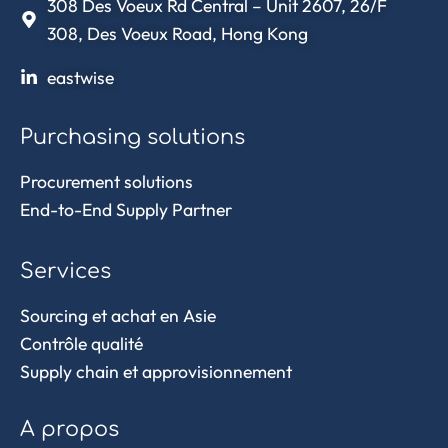
308 Des Voeux Rd Central – Unit 2607, 26/F
308, Des Voeux Road, Hong Kong
eastwise
Purchasing solutions
Procurement solutions
End-to-End Supply Partner
Services
Sourcing et achat en Asie
Contrôle qualité
Supply chain et approvisionnement
A propos