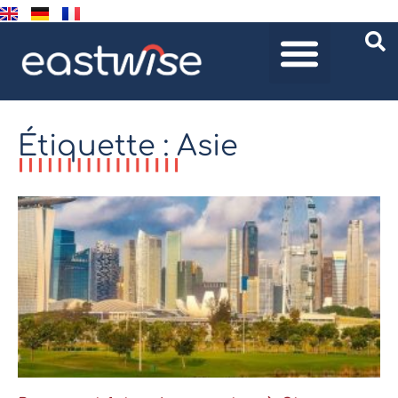
Étiquette : Asie