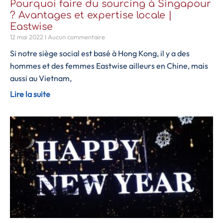
Pourquoi faire du sourcing à Singapour
? Avantages et expertise locale |
Eastwise
12 mai 2022
Aucun commentaire
Si notre siège social est basé à Hong Kong, il y a des
hommes et des femmes Eastwise ailleurs en Chine, mais
aussi au Vietnam,
Lire la suite